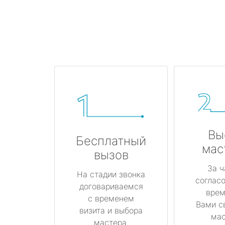
Вы
Бесплатный
мас
вызов
За ч
На стадии звонка
соглас
договариваемся
врем
с временем
Вами с
визита и выбора
мас
мастера.