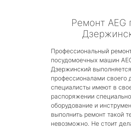
Ремонт
AEG
Дзержинс
Профессиональный ремон
посудомоечных машин AEG
Дзержинский выполняетс
профессионалами своего 
специалисты имеют в сво
распоряжении специальн
оборудование и инструмен
выполнить ремонт такой т
невозможно. Не стоит дел