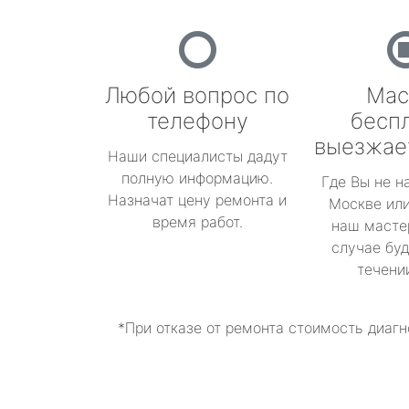
Любой вопрос по
Мас
телефону
бесп
выезжае
Наши специалисты дадут
полную информацию.
Где Вы не н
Назначат цену ремонта и
Москве или
время работ.
наш масте
случае буд
течени
*При отказе от ремонта стоимость диагн