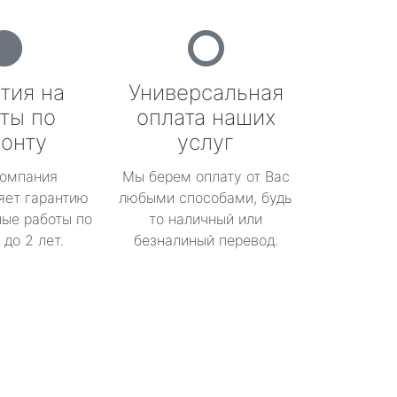
тия на
Универсальная
ты по
оплата наших
онту
услуг
омпания
Мы берем оплату от Вас
яет гарантию
любыми способами, будь
ые работы по
то наличный или
до 2 лет.
безналиный перевод.