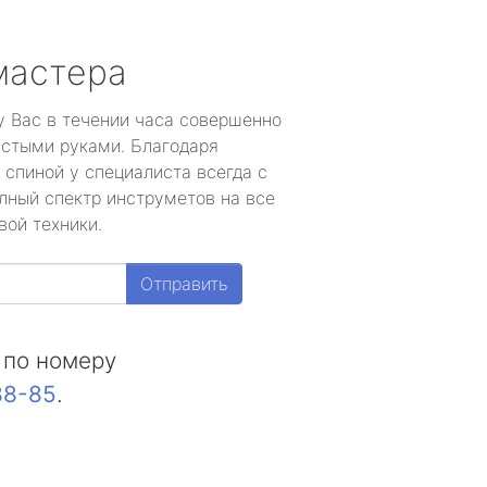
мастера
у Вас в течении часа совершенно
устыми руками. Благодаря
 спиной у специалиста всегда с
лный спектр инструметов на все
вой техники.
Отправить
 по номеру
88-85
.