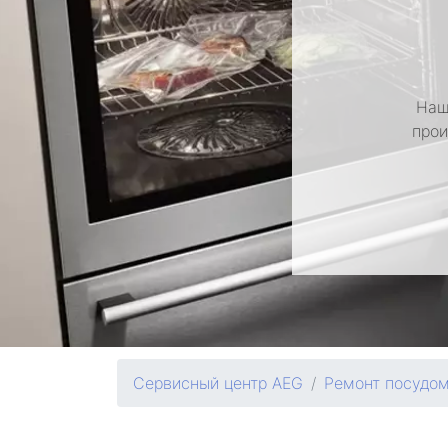
Наш
прои
Сервисный центр AEG
Ремонт посудо