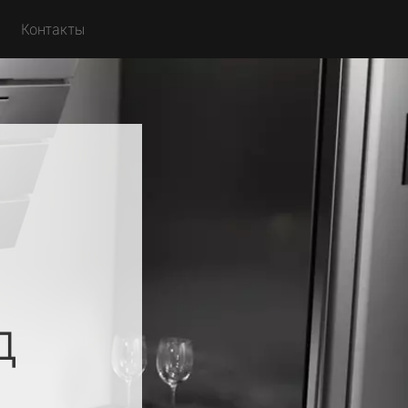
Контакты
д