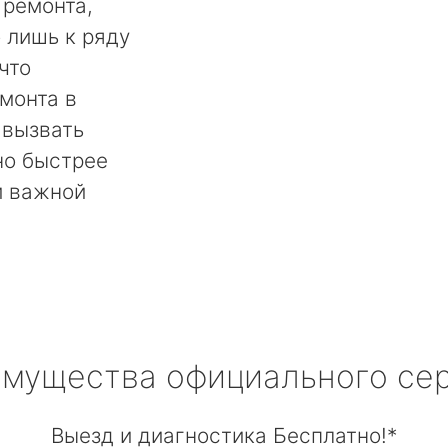
 ремонта,
 лишь к ряду
что
монта в
 вызвать
но быстрее
й важной
мущества официального се
Выезд и диагностика Бесплатно!*