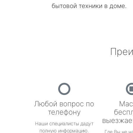
бытовой техники в доме.
Преи
Любой вопрос по
Мас
телефону
бесп
выезжае
Наши специалисты дадут
полную информацию.
Где Вы не н