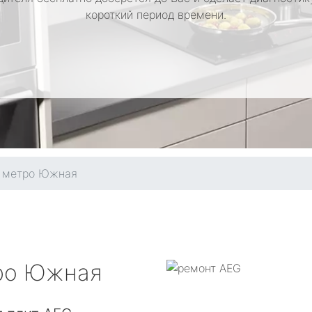
короткий период времени.
метро Южная
ро Южная