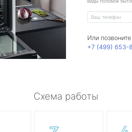
виды поломок быто
Или позвоните
+7 (499) 653-
Схема работы