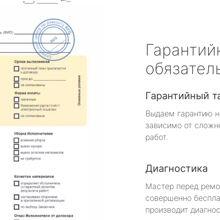
Гарантий
обязател
Гарантийный т
Выдаем гарантию н
зависимо от сложн
работ.
Диагностика
Мастер перед рем
совершенно беспла
производит диагнос