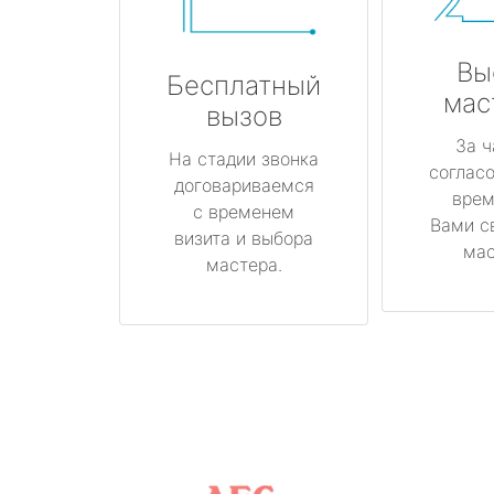
Вы
Бесплатный
мас
вызов
За ч
На стадии звонка
соглас
договариваемся
врем
с временем
Вами с
визита и выбора
мас
мастера.