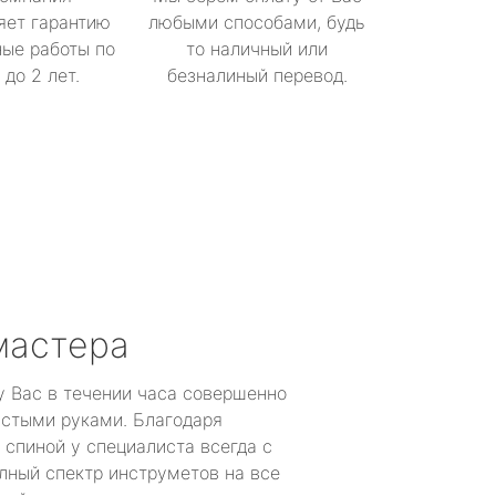
яет гарантию
любыми способами, будь
ые работы по
то наличный или
до 2 лет.
безналиный перевод.
мастера
у Вас в течении часа совершенно
устыми руками. Благодаря
 спиной у специалиста всегда с
лный спектр инструметов на все