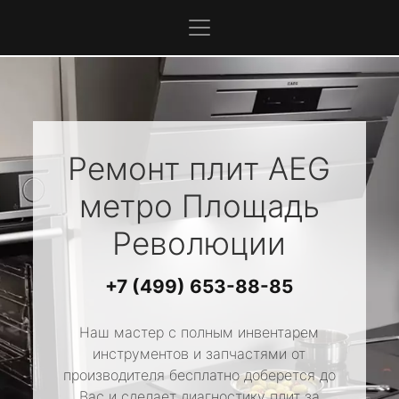
Ремонт плит
AEG
метро Площадь
Революции
+7 (499) 653-88-85
Наш мастер с полным инвентарем
инструментов и запчастями от
производителя бесплатно доберется до
Вас и сделает диагностику плит за