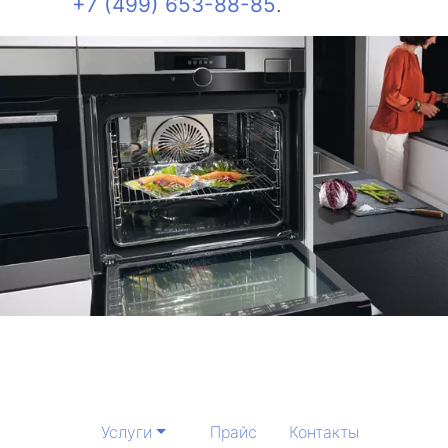
+7 (499) 653-88-85
.
Услуги
Прайс
Контакты