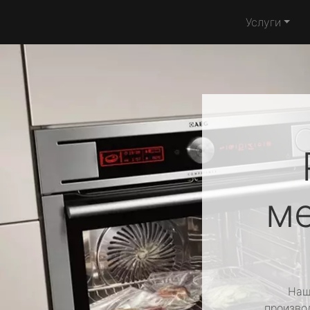
Услуги
ме
Наш
производ