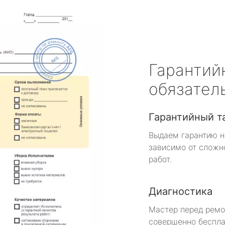
Гарантий
обязател
Гарантийный т
Выдаем гарантию н
зависимо от сложн
работ.
Диагностика
Мастер перед рем
совершенно беспла