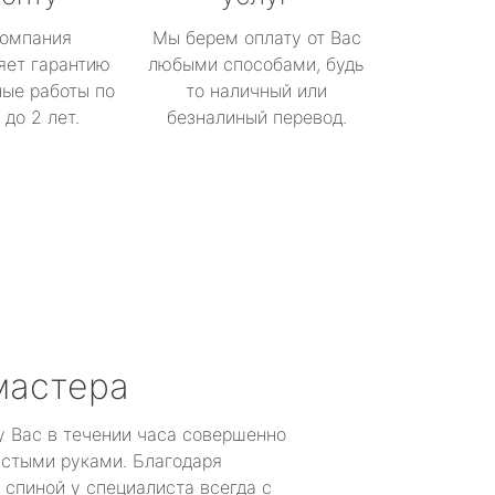
омпания
Мы берем оплату от Вас
яет гарантию
любыми способами, будь
ые работы по
то наличный или
до 2 лет.
безналиный перевод.
мастера
у Вас в течении часа совершенно
устыми руками. Благодаря
 спиной у специалиста всегда с