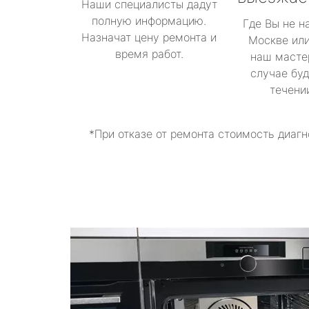
Наши специалисты дадут
полную информацию.
Где Вы не н
Назначат цену ремонта и
Москве или
время работ.
наш масте
случае буд
течени
*При отказе от ремонта стоимость диагн