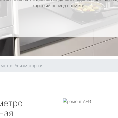
короткий период времени.
метро Авиаматорная
метро
ная