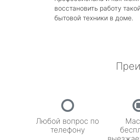
восстановить работу тако
бытовой техники в доме.
Преи
Любой вопрос по
Мас
телефону
бесп
выезжае