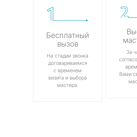
Вы
Бесплатный
мас
вызов
За ч
На стадии звонка
соглас
договариваемся
врем
с временем
Вами с
визита и выбора
мас
мастера.