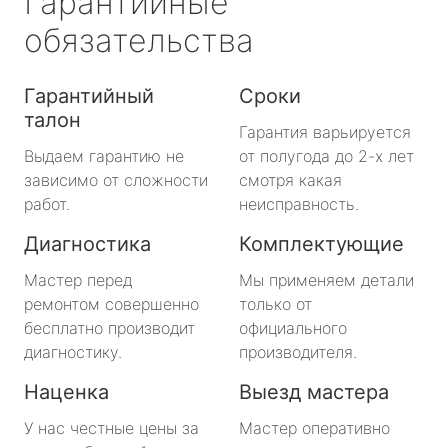
Гарантийные
обязательства
Гарантийный
Сроки
талон
Гарантия варьируется
Выдаем гарантию не
от полугода до 2-х лет
зависимо от сложности
смотря какая
работ.
неисправность.
Диагностика
Комплектующие
Мастер перед
Мы применяем детали
ремонтом совершенно
только от
бесплатно производит
официального
диагностику.
производителя.
Наценка
Выезд мастера
У нас честные цены за
Мастер оперативно