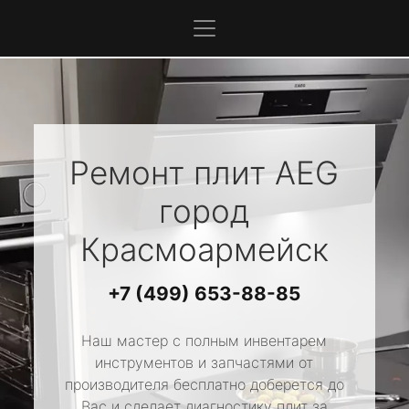
Ремонт плит
AEG
город
Красмоармейск
+7 (499) 653-88-85
Наш мастер с полным инвентарем
инструментов и запчастями от
производителя бесплатно доберется до
Вас и сделает диагностику плит за