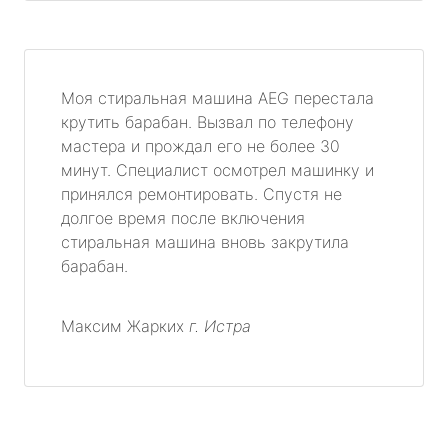
Моя стиральная машина AEG перестала
крутить барабан. Вызвал по телефону
мастера и прождал его не более 30
минут. Специалист осмотрел машинку и
принялся ремонтировать. Спустя не
долгое время после включения
стиральная машина вновь закрутила
барабан.
Максим Жарких
г. Истра