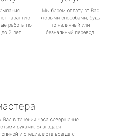
омпания
Мы берем оплату от Вас
яет гарантию
любыми способами, будь
ые работы по
то наличный или
до 2 лет.
безналиный перевод.
мастера
у Вас в течении часа совершенно
устыми руками. Благодаря
 спиной у специалиста всегда с