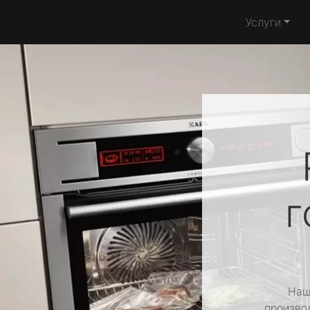
Услуги
г
Наш
производ