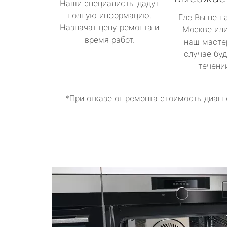
Наши специалисты дадут
полную информацию.
Где Вы не н
Назначат цену ремонта и
Москве или
время работ.
наш масте
случае буд
течени
*При отказе от ремонта стоимость диагн