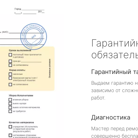
Гарантий
обязател
Гарантийный т
Выдаем гарантию н
зависимо от сложн
работ.
Диагностика
Мастер перед рем
совершенно беспла