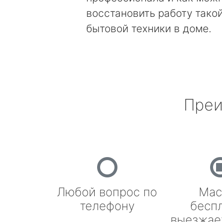
восстановить работу тако
бытовой техники в доме.
Преи
Любой вопрос по
Мас
телефону
бесп
выезжае