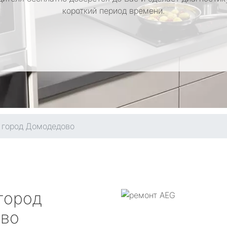
короткий период времени.
город Домодедово
город
во