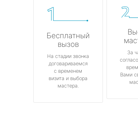
Вы
Бесплатный
мас
вызов
За ч
На стадии звонка
соглас
договариваемся
врем
с временем
Вами с
визита и выбора
мас
мастера.