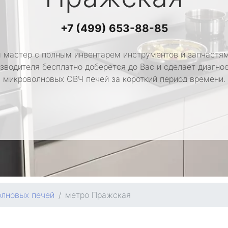
+7 (499) 653-88-85
 мастер с полным инвентарем инструментов и запчастям
зводителя бесплатно доберется до Вас и сделает диагно
микроволновых СВЧ печей за короткий период времени.
олновых печей
метро Пражская