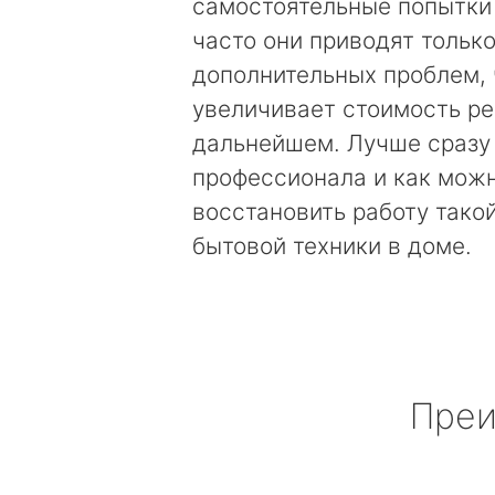
самостоятельные попытки
часто они приводят только
дополнительных проблем, 
увеличивает стоимость ре
дальнейшем. Лучше сразу
профессионала и как мож
восстановить работу тако
бытовой техники в доме.
Преи