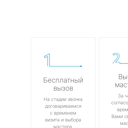
Вы
Бесплатный
мас
вызов
За ч
На стадии звонка
соглас
договариваемся
врем
с временем
Вами с
визита и выбора
мас
мастера.