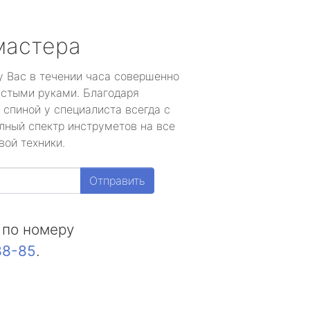
мастера
у Вас в течении часа совершенно
устыми руками. Благодаря
 спиной у специалиста всегда с
лный спектр инструметов на все
вой техники.
Отправить
 по номеру
88-85
.