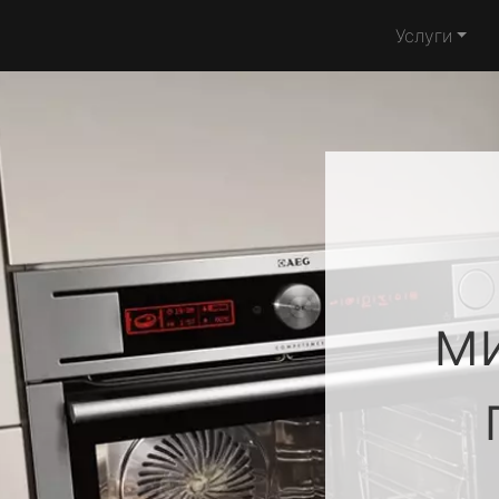
Услуги
м