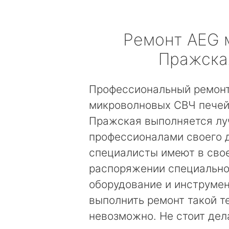
Ремонт
AEG
Пражска
Профессиональный ремон
микроволновых СВЧ печей
Пражская выполняется л
профессионалами своего 
специалисты имеют в сво
распоряжении специальн
оборудование и инструмен
выполнить ремонт такой т
невозможно. Не стоит дел