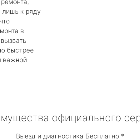
 ремонта,
 лишь к ряду
что
монта в
 вызвать
но быстрее
й важной
мущества официального се
Выезд и диагностика Бесплатно!*