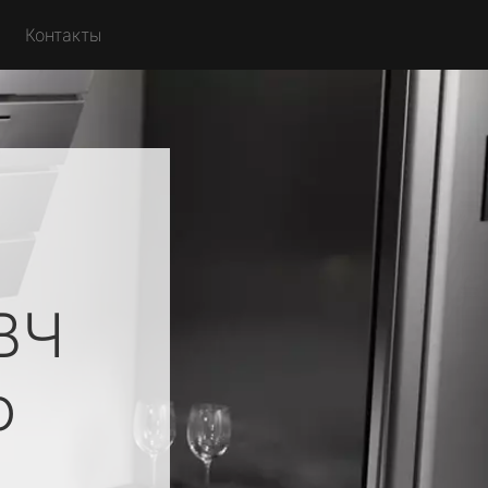
Контакты
ВЧ
о