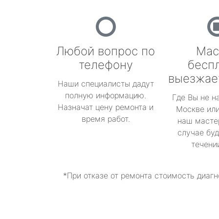
Любой вопрос по
Мас
телефону
бесп
выезжае
Наши специалисты дадут
полную информацию.
Где Вы не н
Назначат цену ремонта и
Москве или
время работ.
наш масте
случае буд
течени
*При отказе от ремонта стоимость диагн