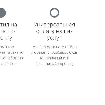
тия на
Универсальная
ты по
оплата наших
онту
услуг
омпания
Мы берем оплату от Вас
яет гарантию
любыми способами, будь
ые работы по
то наличный или
до 2 лет.
безналиный перевод.