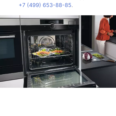
+7 (499) 653-88-85
.