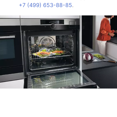
+7 (499) 653-88-85
.