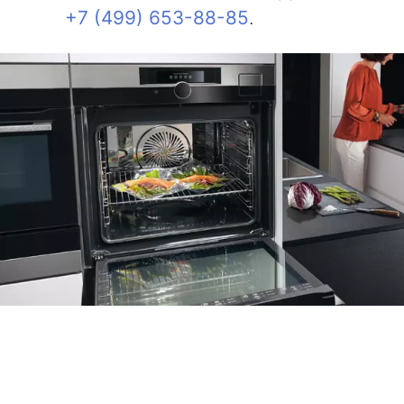
+7 (499) 653-88-85
.