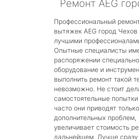
Ремонт
AEG
гор
Профессиональный ремонт
вытяжек AEG город Чехов
лучшими профессионалами
Опытные специалисты име
распоряжении специальн
оборудование и инструмен
выполнить ремонт такой т
невозможно. Не стоит дел
самостоятельные попытки
часто они приводят только
дополнительных проблем, 
увеличивает стоимость ре
дальнейшем. Лучше сразу