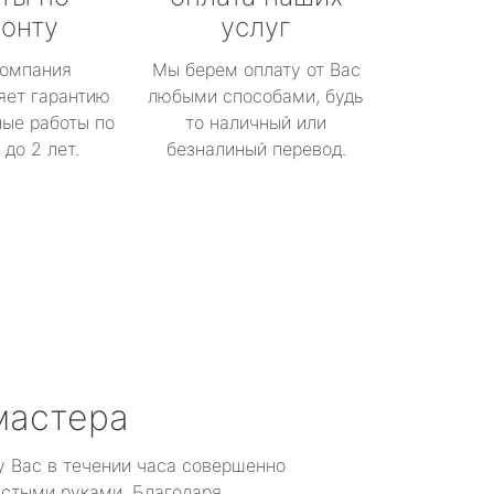
онту
услуг
омпания
Мы берем оплату от Вас
яет гарантию
любыми способами, будь
ые работы по
то наличный или
до 2 лет.
безналиный перевод.
мастера
у Вас в течении часа совершенно
устыми руками. Благодаря