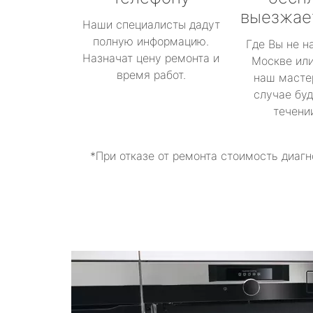
выезжае
Наши специалисты дадут
полную информацию.
Где Вы не н
Назначат цену ремонта и
Москве или
время работ.
наш масте
случае буд
течени
*При отказе от ремонта стоимость диагн