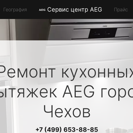
Сервис центр AEG
География
Прайс
Ремонт кухонны
ытяжек
AEG
гор
Чехов
+7 (499) 653-88-85