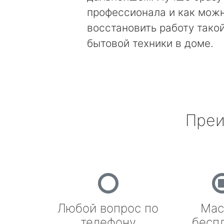
профессионала и как мож
восстановить работу тако
бытовой техники в доме.
Преи
Любой вопрос по
Мас
телефону
бесп