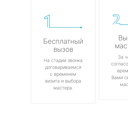
Вы
Бесплатный
мас
вызов
За ч
На стадии звонка
соглас
договариваемся
врем
с временем
Вами с
визита и выбора
мас
мастера.