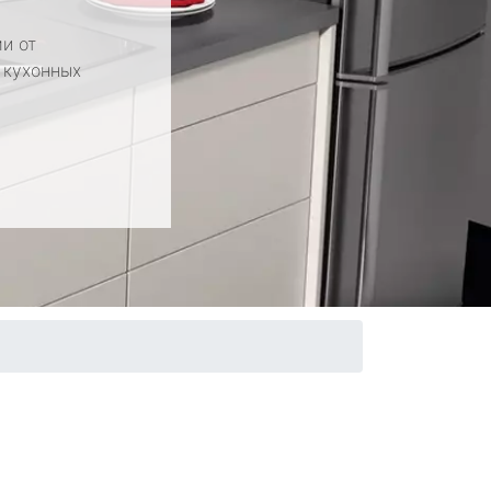
и от
 кухонных