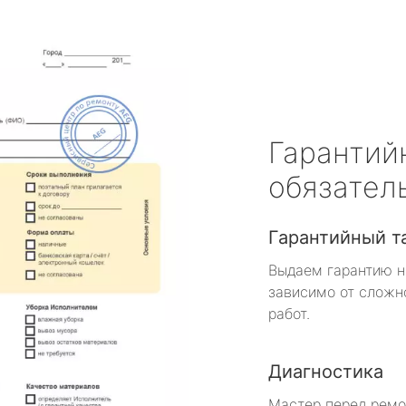
Гарантий
обязател
Гарантийный т
Выдаем гарантию н
зависимо от сложн
работ.
Диагностика
Мастер перед рем