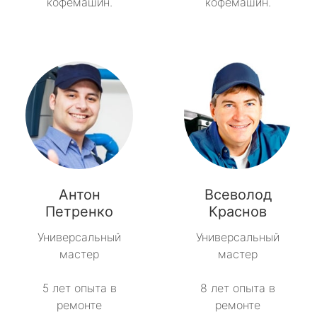
кофемашин.
кофемашин.
Антон
Всеволод
Петренко
Краснов
Универсальный
Универсальный
мастер
мастер
5 лет опыта в
8 лет опыта в
ремонте
ремонте