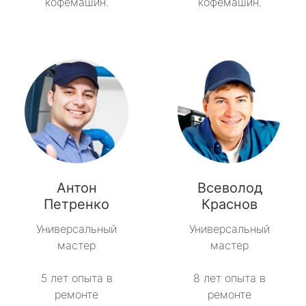
кофемашин.
кофемашин.
Антон
Всеволод
Петренко
Краснов
Универсальный
Универсальный
мастер
мастер
5 лет опыта в
8 лет опыта в
ремонте
ремонте