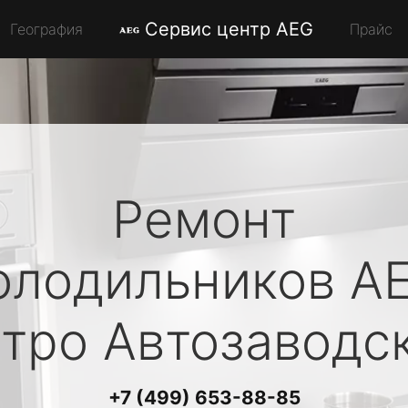
Сервис центр AEG
География
Прайс
Ремонт
олодильников
A
тро Автозаводс
+7 (499) 653-88-85