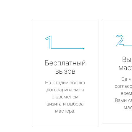
Вы
Бесплатный
мас
вызов
За ч
На стадии звонка
соглас
договариваемся
врем
с временем
Вами с
визита и выбора
мас
мастера.