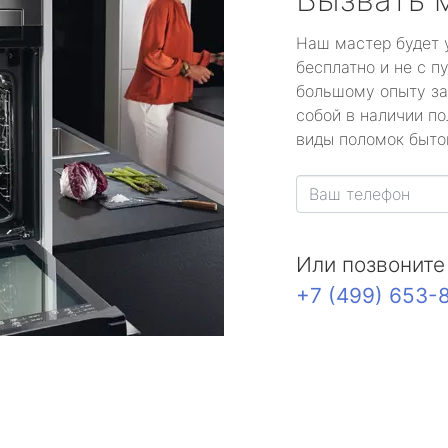
Наш мастер будет 
бесплатно и не с п
большому опыту за
собой в наличии по
виды поломок быто
Или позвоните
+7 (499) 653-