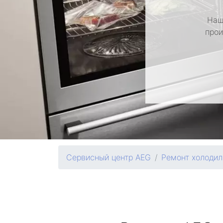
Наш
прои
Сервисный центр AEG
Ремонт холодил