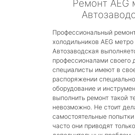
Ремонт
AEG
Автозавод
Профессиональный ремон
холодильников AEG метро
Автозаводская выполняет
профессионалами своего 
специалисты имеют в сво
распоряжении специальн
оборудование и инструмен
выполнить ремонт такой т
невозможно. Не стоит дел
самостоятельные попытки
часто они приводят только