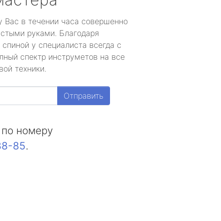
у Вас в течении часа совершенно
устыми руками. Благодаря
 спиной у специалиста всегда с
лный спектр инструметов на все
вой техники.
Отправить
 по номеру
88-85
.