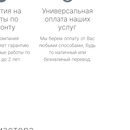
тия на
Универсальная
ты по
оплата наших
онту
услуг
омпания
Мы берем оплату от Вас
яет гарантию
любыми способами, будь
ые работы по
то наличный или
до 2 лет.
безналиный перевод.
мастера