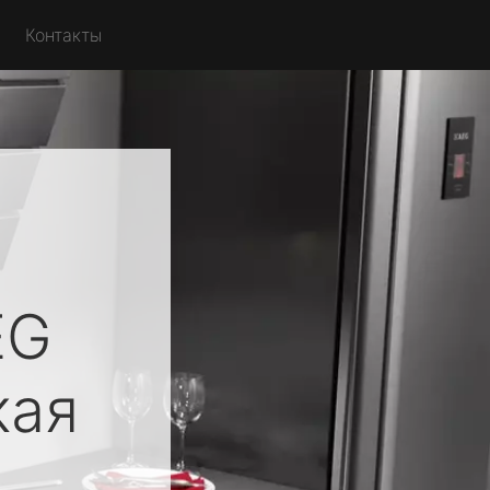
Контакты
EG
кая