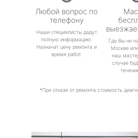
Любой вопрос по
Мас
телефону
бесп
выезжае
Наши специалисты дадут
полную информацию.
Где Вы не н
Назначат цену ремонта и
Москве или
время работ.
наш масте
случае буд
течени
*При отказе от ремонта стоимость диагн