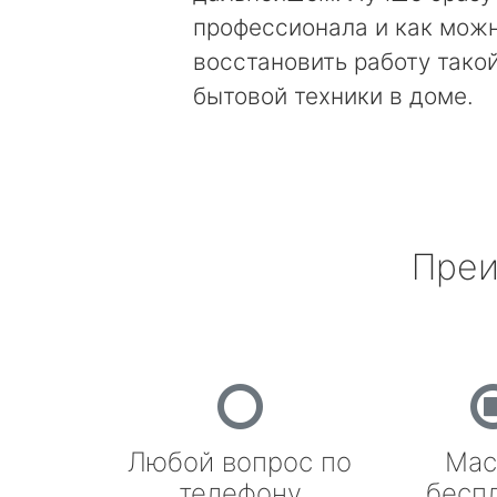
профессионала и как мож
восстановить работу тако
бытовой техники в доме.
Преи
Любой вопрос по
Мас
телефону
бесп