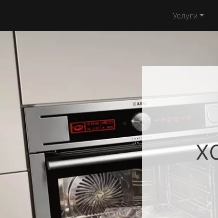
Услуги
х