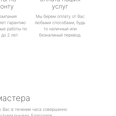
онту
услуг
омпания
Мы берем оплату от Вас
яет гарантию
любыми способами, будь
ые работы по
то наличный или
до 2 лет.
безналиный перевод.
мастера
у Вас в течении часа совершенно
устыми руками. Благодаря