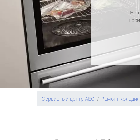
Наш
прои
Сервисный центр AEG
Ремонт холодил