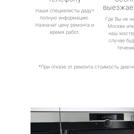
выезжае
Наши специалисты дадут
полную информацию.
Где Вы не н
Назначат цену ремонта и
Москве или
время работ.
наш масте
случае буд
течени
*При отказе от ремонта стоимость диагн