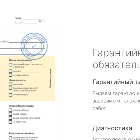
Гарантий
обязател
Гарантийный т
Выдаем гарантию н
зависимо от сложн
работ.
Диагностика
Мастер перед рем