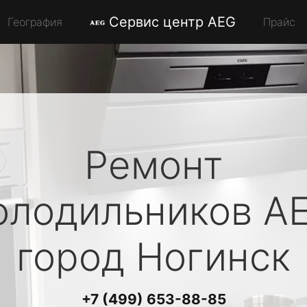
Сервис центр AEG
География
Прайс
Ремонт
олодильников
A
город Ногинск
+7 (499) 653-88-85