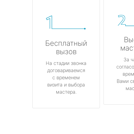
Вы
Бесплатный
мас
вызов
За ч
На стадии звонка
соглас
договариваемся
врем
с временем
Вами с
визита и выбора
мас
мастера.