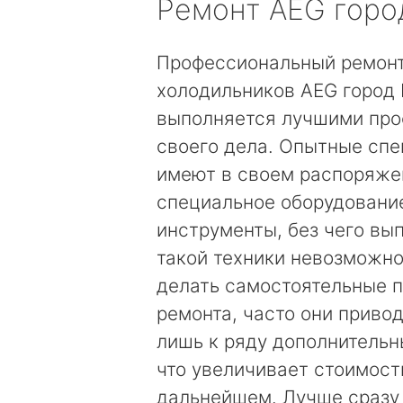
Ремонт
AEG
горо
Профессиональный ремон
холодильников AEG город
выполняется лучшими пр
своего дела. Опытные сп
имеют в своем распоряже
специальное оборудовани
инструменты, без чего вы
такой техники невозможно
делать самостоятельные 
ремонта, часто они привод
лишь к ряду дополнительн
что увеличивает стоимост
дальнейшем. Лучше сразу