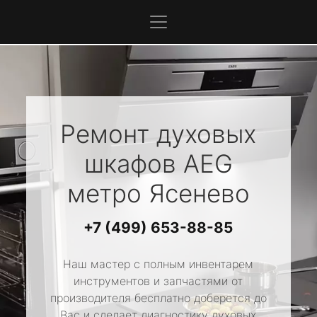
Ремонт духовых
шкафов
AEG
метро Ясенево
+7 (499) 653-88-85
Наш мастер с полным инвентарем
инструментов и запчастями от
производителя бесплатно доберется до
Вас и сделает диагностику духовых