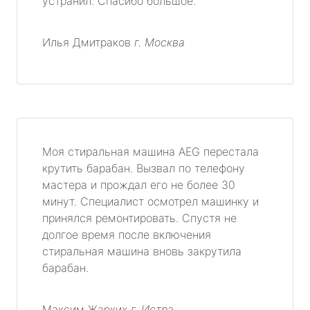
устранил. Спасибо большое.
Илья Дмитраков
г. Москва
Моя стиральная машина AEG перестала
крутить барабан. Вызвал по телефону
мастера и прождал его не более 30
минут. Специалист осмотрел машинку и
принялся ремонтировать. Спустя не
долгое время после включения
стиральная машина вновь закрутила
барабан.
Максим Жарких
г. Истра