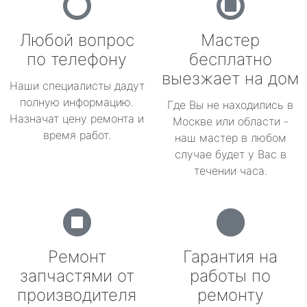
Любой вопрос
Мастер
по телефону
бесплатно
выезжает на дом
Наши специалисты дадут
полную информацию.
Где Вы не находились в
Назначат цену ремонта и
Москве или области -
время работ.
наш мастер в любом
случае будет у Вас в
течении часа.
Ремонт
Гарантия на
запчастями от
работы по
производителя
ремонту