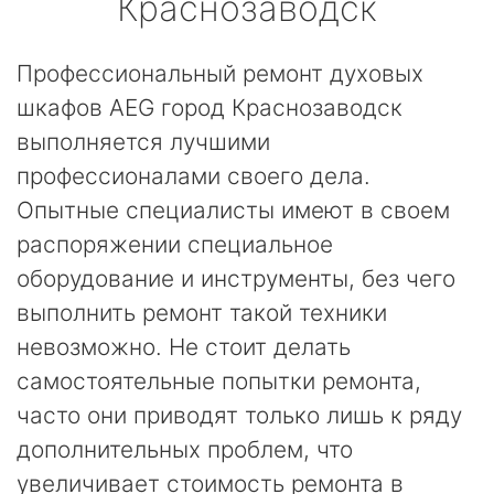
Краснозаводск
Профессиональный ремонт духовых
шкафов AEG город Краснозаводск
выполняется лучшими
профессионалами своего дела.
Опытные специалисты имеют в своем
распоряжении специальное
оборудование и инструменты, без чего
выполнить ремонт такой техники
невозможно. Не стоит делать
самостоятельные попытки ремонта,
часто они приводят только лишь к ряду
дополнительных проблем, что
увеличивает стоимость ремонта в