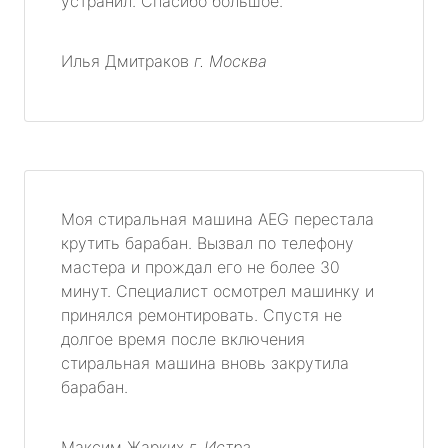
устранил. Спасибо большое.
Илья Дмитраков
г. Москва
Моя стиральная машина AEG перестала
крутить барабан. Вызвал по телефону
мастера и прождал его не более 30
минут. Специалист осмотрел машинку и
принялся ремонтировать. Спустя не
долгое время после включения
стиральная машина вновь закрутила
барабан.
Максим Жарких
г. Истра