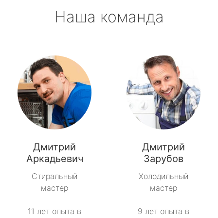
Наша команда
Дмитрий
Дмитрий
Аркадьевич
Зарубов
Стиральный
Холодильный
мастер
мастер
11 лет опыта в
9 лет опыта в